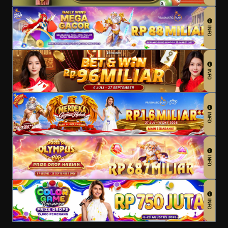
BONUS OLD MEMBER
♣ï¸ Promo ini tidak dapat di gabungkan dengan promo lainnya
dengan provider lainnya
4.BONUS DI HITUNG PER PROVIDER DAN TIDAK DAPAT DI
100% DI AWAL
seperti Turnover Mingguan Slot, Bonus Freespin dan lainnya
5. Minimal TO adalah 3.000.000 dan max bonus yang di berikan
GABUNGKAN DENGAN PROVIDER LAINNYA
PROMO BONUS HADIAH 4D
♣ï¸ Minimal deposit untuk ikut promo adalah 50.000
adalah 3.000.000
5.MIN TO ADALAH 3.000.000 DAN MAX BONUS YANG DI BERIKAN
PROMO BONUS
TOTOKITAGRUP
TANYA DISINI
INFO
♣ï¸ Maksimal Bonus Next Depo Slot 10% Adalah 50.000
6. Syarat dan ketentuan dapat berubah sewaktu-waktu tanpa
ADALAH 1.000.000
HADIAH 4D
♣ï¸ Syarat untuk melakukan Withdraw harus mencapai TurnOver
adanya pemberitahuan terlebih dahulu.
6.DI LARANG KERAS BERMAIN SAFETY BET 50:50 ATAU KIRI-KANAN
3x (Dari Nilai Deposit + Bonus)
MINIMAL DEPOSIT
7. Semua keputusan dari TOTOKITAGRUP sudah tidak dapat di
7.ADMIN TOTOKITAGRUP BERHAK MEMBATALKAN BONUS JIKA
Contoh : Jika melakukan Deposit Rp.1.000.000 (bonus Rp.50.000)
- 25.000 hingga 99.999 Turn Over x8
ganggu gugat lagi.
TARDAPAT ADANYA INDIKASI KECURANGAN DLL
Hadiah prize 2 4D : RP 200.000
SLOT DAILY WINS MEGA GACOR
maka TurnOver harus mencapai 3x (Rp.1.000.000 + Rp.50.000) =
- 100.000 dan seterusnya Turn Over x12
8.SEGALA KEPUTUSAN ADMIN TOTOKITAGRUP ADALAH MUTLAK
Hadiah prize 3 4D : RP 200.000
Rp.1.050.000 x 3 (TurnOver) = Rp.3.150.000
SYARAT DAN KETENTUAN :
INFO
DAN TIDAK DAPAT DI GANGGU GUGAT
Hadiah starter 4D : RP 10.000
♣ï¸ Withdraw tidak dapat diproses bila target Turnover tidak
- BONUS UNTUK MEMBER LAMA YANG DI ATAS 1 BULAN TIDAK AKTIF
Mega Gacor Level 5 (Harian &
Hadiah consolation 4D : RP 5.000
tercapat
BERMAIN DI TOTOKITA
TANYA DISINI
SYARAT DAN KETENTUAN BERLAKU SEBAGAI BERIKUT:
♣ï¸ Bermain selain slot maka akan dianggap sebagai kecurangan
( YANG SUDAH PERNAH DEPOSIT MINIMAL 3X )
Mingguan)
1. WAJIB MEMPUNYAI USER ID/TERDAFTAR di TOTOKITA ,
♣ï¸ Promo tidak berlaku untuk game Classic Slot seperti 888 Gold,
- BONUS HANYA BERLAKU BERMAIN SLOT
EVOLUTION - BET & WIN
TANYA DISINI
TOTOKITA2 ATAU TOTOKITA3 DAN MELAKUKAN BETTINGAN DI 4D
Diamonds are Forever 3 Lines, Irish Charms, Money Roll
- BONUS HANYA BISA DI KLAIM 1X DAN MAKSIMAL BONUS
2. PROMO HANYA BERLAKU UNTUK 4D SAJA
INFO
♣ï¸ Apabila Terindikasi adanya kecurangan atau melakukan safety
DIBERIKAN 200.000
Daily Wins Mega Gacor akan berlangsung mulai 30 Maret 2026
Bet & Win Cash Drop (Mingguan)
3. PROMO BONUS HADIAH 4D BERLAKU DI SEMUA PASARAN YANG
bet, STUCK / HOLD FREE SPIN maka BONUS dan KEMENANGAN
- BONUS AKAN DI BERIKAN DI AWAL (SETELAH MELAKUKAN
hingga 28 Maret 2027 dengan Total Hadiah sebesar Rp
TERDAPAT DI TOTOKITA , TOTOKITA2 ATAU TOTOKITA3 (
Anda akan kami Tarik kembali oleh admin TOTOKITAGRUP
DEPOSIT)
88.000.000.000 dalam 12 Level.
6 Juli 2026 07:00 - 28 September 2026 06:59 WIB
SYDNEY,COLOMBO,SINGAPORE,JAMAICA,HONGKONG,NICARAGUA)
♣ï¸ Promo ini sewaktu waktu dapat berubah tanpa pemberitahuan
- SEBELUM KLAIM BONUS, MEMBER WAJIB MENGERTI SYARAT DAN
Total
Total Hadiah
KECUALI untuk PASARAN SINGAPORE PADA HARI SENIN & KAMIS.
PROMO MERDEKA GAJIAN HEBOH
Level
Jadwal (WIB)
sebelumnya.
KETENTUAN TERLEBIH DAHULU
Pemenang
(Rp)
4. APABILA MEMBER SUDAH MENDAPATKAN JP 4D PADA PRIZE 1,
Menangkan 5.862 hadiah senilai Rp 2.000.000.000 yang
INFO
- KLAIM BONUS WAJIB MELALUI WA ATAU LIVECHAT TOTOKITA2
MAKA TIDAK BISA MELAKUKAN KLAIM HADIAH DI PRIZE 2 , PRIZE 3,
30 Maret 2026 20:00 - 27 April
akan diberikan kepada pemain yang beruntung setiap
Promo Eksklusif Merdeka Gajian Heboh
1
600.000
7.919.400.000
- MAKSIMAL BELI FREESPIN / BUY FEATURE ADALAH 100.000
CONSOLATION DAN STARTER. BEGITU JUGA APABILA MEMBER
2026 19:59
minggunya selama periode promosi berlangsung.
- PROMO BERLAKU UNTUK GAME SLOT PRAGMATIC, HABANERO,
SUDAH MELAKUKAN KLAIM HADIAH PRIZE 2 MAKA TIDAK BISA LAGI
& Sit N Win
27 April 2026 20:00 - 25 Mei
Pemenang Cash Drop ditentukan dari pemain vang
CQ9
TANYA DISINI
2
600.000
7.919.400.000
MELAKUKAN KLAIM HADIAH PRIZE 3, CONSOLATION DAN STARTER (
2026 19:59
memasang taruhan di semua permainan Evolution
PROMO GATES OF OLYMPUS POP PRIZE DROP
- BILA DITEMUKAN MELAKUKAN BETTINGAN SELAIN GAMES SLOT
27 Juli 2026 00:00 - 4 Oktober 2026 23:59
SLOVAKIA, HAHN, LACORUNA, KENYA, SYDNEY, COLOMBO, GIRONA,
Baccarat (Kecuali First Person dan RNG) selama periode
25 Mei 2026 20:00 - 29 Juni
MAKA DEPOSIT, BONUS DAN KEMENANGAN AKAN DIANGGAP
INFO
3
750.000
9.899.250.000
SINGAPORE, JAMAICA, SYDNEYBALLS, UGANDA, HONGKONG,
promosi cash drop.
2026 19:59
Terdapat 4 promosi :
HANGUS
Gates of Olympus POP Prize Drop Harian
NICARAGUA )
Tidak ada batas
Taruhan Minimum
untuk promosi ini.
Turnamen Slot : Merdeka Gajian Heboh (27 Juli 2026 00:00
- MENGIKUTI PROMO INI BERARTI BERSEDIA DAN MENYETUJUI
29 Juni 2026 20:00 - 27 Juli
5. MEMBER WAJIB MELAKUKAN KLAIM HADIAH MELALUI MEMO
4
600.000
7.923.600.000
Permainan yang berpartisipasi dalam promosi ini adalah
3 Agustus 2026 12:00 - 28 September 2026 11:59
- 30 Agustus 2026 23:59)
UNTUK TIDAK MENGIKUTI PROMO LAIN
2026 19:59